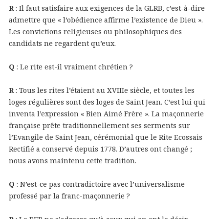
R
: Il faut satisfaire aux exigences de la GLRB, c’est-à-dire
admettre que « l’obédience affirme l’existence de Dieu ».
Les convictions religieuses ou philosophiques des
candidats ne regardent qu’eux.
Q
: Le rite est-il vraiment chrétien ?
R
: Tous les rites l’étaient au XVIIIe siècle, et toutes les
loges régulières sont des loges de Saint Jean. C’est lui qui
inventa l’expression « Bien Aimé Frère ». La maçonnerie
française prête traditionnellement ses serments sur
l’Evangile de Saint Jean, cérémonial que le Rite Ecossais
Rectifié a conservé depuis 1778. D’autres ont changé ;
nous avons maintenu cette tradition.
Q
: N’est-ce pas contradictoire avec l’universalisme
professé par la franc-maçonnerie ?