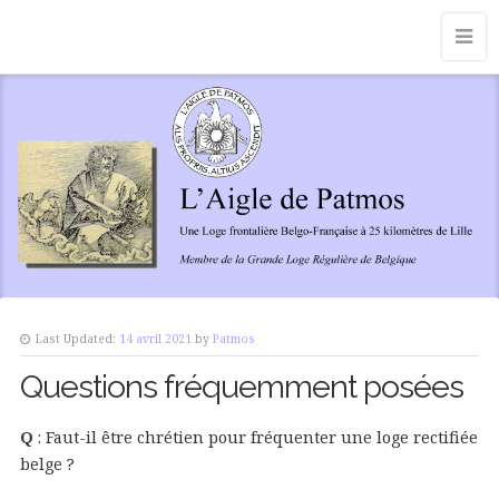
Last Updated:
14 avril 2021
by
Patmos
Questions fréquemment posées
Q
: Faut-il être chrétien pour fréquenter une loge rectifiée
belge ?