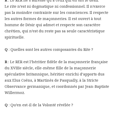
R
: Le RER ne s’adresse qu’à ceux qui en ont le désir.
Le rite n’est ni dogmatique ni confessionnel. Il n’exerce
pas la moindre contrainte sur les consciences. Il respecte
les autres formes de maçonneries. Il est ouvert à tout
homme de Désir qui admet et respecte son caractère
chrétien, qui n’est du reste pas sa seule caractéristique
spirituelle.
Q
: Quelles sont les autres composantes du Rite ?
R
: Le RER est l’héritier fidèle de la maçonnerie française
du XVIIIe siècle, elle-même fille de la maçonnerie
spéculative britannique, héritier enrichi d’apports dus
aux Elus Coëns, à Martinès de Pasqually, à la Stricte
Observance germanique, et coordonnés par Jean-Baptiste
Willermoz.
Q
: Qu’en est-il de la Volonté révélée ?