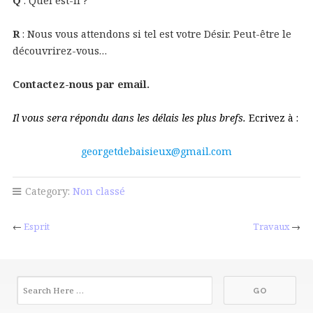
Q
: Quel est-il ?
R
: Nous vous attendons si tel est votre Désir. Peut-être le
découvrirez-vous…
Contactez-nous par email.
Il vous sera répondu dans les délais les plus brefs.
Ecrivez à :
georgetdebaisieux@gmail.com
Category:
Non classé
←
Esprit
Travaux
→