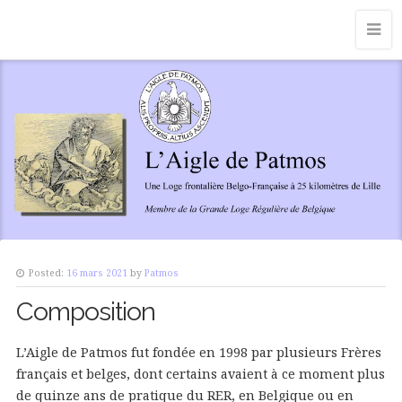
Posted:
16 mars 2021
by
Patmos
Composition
L’Aigle de Patmos fut fondée en 1998 par plusieurs Frères
français et belges, dont certains avaient à ce moment plus
de quinze ans de pratique du RER, en Belgique ou en