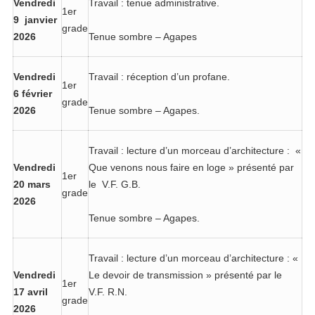
Vendredi
Travail : tenue administrative.
1er
9 janvier
grade
2026
Tenue sombre – Agapes
Vendredi
Travail : réception d’un profane.
1er
6 février
grade
2026
Tenue sombre – Agapes.
Travail : lecture d’un morceau d’architecture : «
Vendredi
Que venons nous faire en loge » présenté par
1er
20
mars
le V.F. G.B.
grade
2026
Tenue sombre – Agapes.
Travail : lecture d’un morceau d’architecture : «
Vendredi
Le devoir de transmission » présenté par le
1er
17 avril
V.F. R.N.
grade
2026